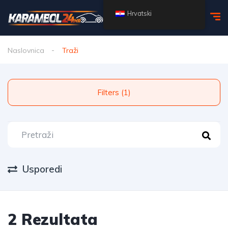
Hrvatski
Naslovnica
Traži
Filters (1)
Usporedi
2 Rezultata