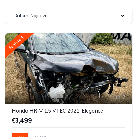
Datum: Najnoviji
Featured
7
Honda HR-V 1.5 VTEC 2021. Elegance
€3,499