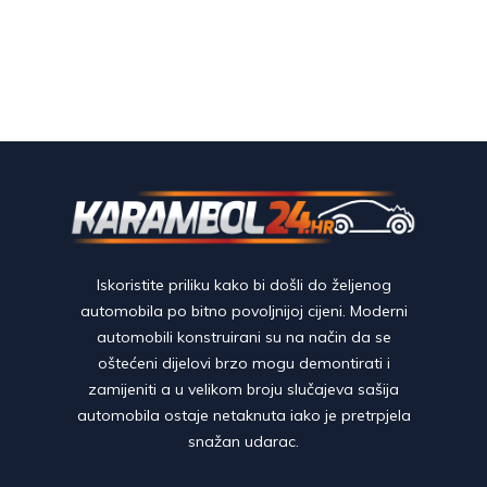
Iskoristite priliku kako bi došli do željenog
automobila po bitno povoljnijoj cijeni. Moderni
automobili konstruirani su na način da se
oštećeni dijelovi brzo mogu demontirati i
zamijeniti a u velikom broju slučajeva sašija
automobila ostaje netaknuta iako je pretrpjela
snažan udarac.