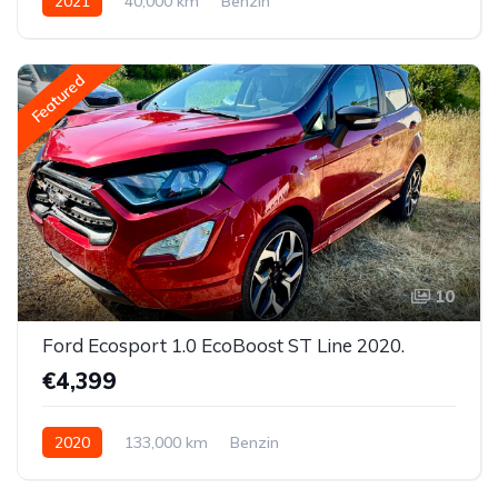
2021
40,000 km
Benzin
Featured
10
Ford Ecosport 1.0 EcoBoost ST Line 2020.
€4,399
2020
133,000 km
Benzin