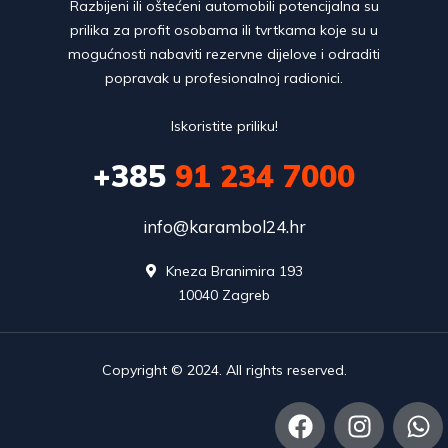
Razbijeni ili oštećeni automobili potencijalna su
prilika za profit osobama ili tvrtkama koje su u
mogućnosti nabaviti rezervne dijelove i odraditi
popravak u profesionalnoj radionici.
Iskoristite priliku!
+385
91 234 7000
info@karambol24.hr
Kneza Branimira 193

10040 Zagreb
Copyright © 2024. All rights reserved.