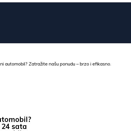
eni automobil? Zatražite našu ponudu – brzo i efikasno.
utomobil?
 24 sata