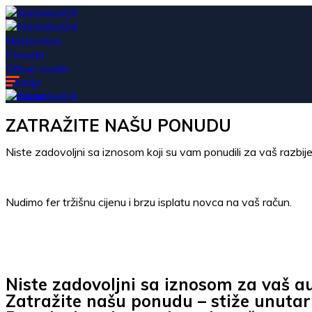
Naslovnica
Ponuda
Otkup vozila
Pitanja
Kontakt
ZATRAŽITE NAŠU PONUDU
Niste zadovoljni sa iznosom koji su vam ponudili za vaš razbij
Nudimo fer tržišnu cijenu i brzu isplatu novca na vaš račun.
Niste zadovoljni sa iznosom za vaš a
Zatražite našu ponudu – stiže unutar