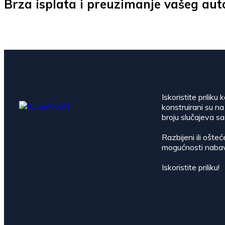
Brza isplata i preuzimanje vašeg au
Iskoristite priliku
konstruirani su na
broju slučajeva sa
Razbijeni ili ošte
mogućnosti nabavit
Iskoristite priliku!