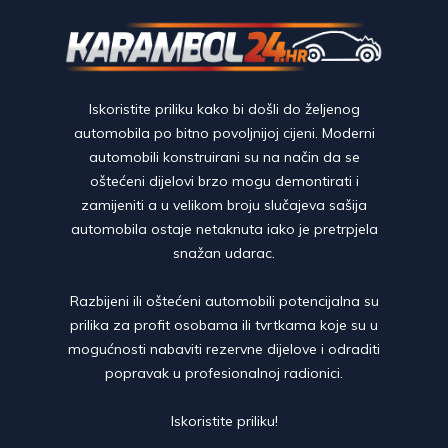
Iskoristite priliku kako bi došli do željenog
automobila po bitno povoljnijoj cijeni. Moderni
automobili konstruirani su na način da se
oštećeni dijelovi brzo mogu demontirati i
zamijeniti a u velikom broju slučajeva sašija
automobila ostaje netaknuta iako je pretrpjela
snažan udarac.
Razbijeni ili oštećeni automobili potencijalna su
prilika za profit osobama ili tvrtkama koje su u
mogućnosti nabaviti rezervne dijelove i odraditi
popravak u profesionalnoj radionici.
Iskoristite priliku!