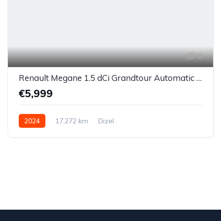
8
Renault Megane 1.5 dCi Grandtour Automatic 2024.
€5,999
2024
17,272 km
Dizel