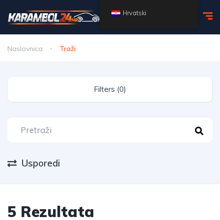
Hrvatski
Naslovnica
Traži
Filters (0)
Usporedi
5 Rezultata