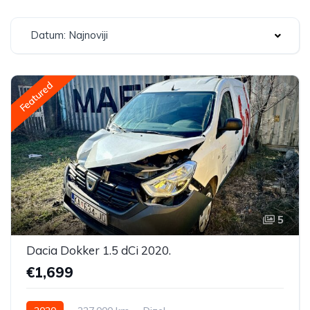
Datum: Najnoviji
Featured
5
Dacia Dokker 1.5 dCi 2020.
€1,699