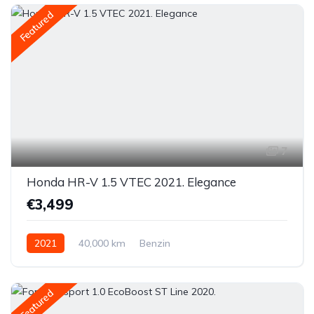
Featured
7
Honda HR-V 1.5 VTEC 2021. Elegance
€3,499
2021
40,000 km
Benzin
Featured