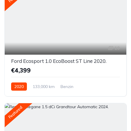
10
Ford Ecosport 1.0 EcoBoost ST Line 2020.
€4,399
2020
133,000 km
Benzin
Featured