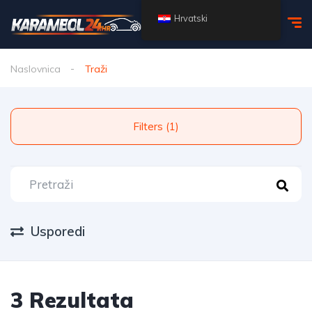
Hrvatski
Naslovnica
Traži
Filters (1)
Usporedi
3 Rezultata