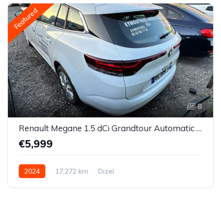
Featured
8
Renault Megane 1.5 dCi Grandtour Automatic 2024.
€5,999
2024
17,272 km
Dizel