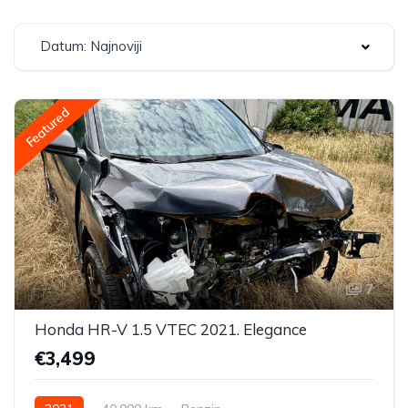
Datum: Najnoviji
Featured
7
Honda HR-V 1.5 VTEC 2021. Elegance
€3,499