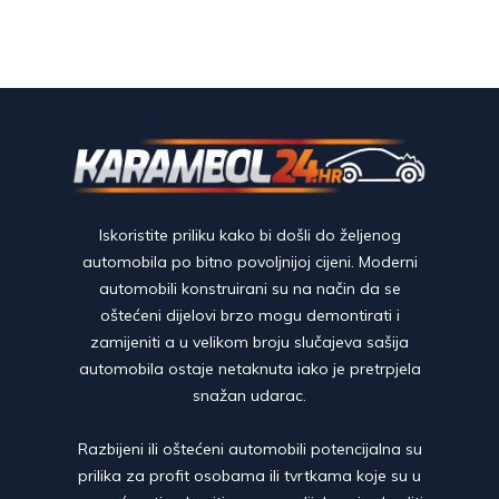
Iskoristite priliku kako bi došli do željenog
automobila po bitno povoljnijoj cijeni. Moderni
automobili konstruirani su na način da se
oštećeni dijelovi brzo mogu demontirati i
zamijeniti a u velikom broju slučajeva sašija
automobila ostaje netaknuta iako je pretrpjela
snažan udarac.
Razbijeni ili oštećeni automobili potencijalna su
prilika za profit osobama ili tvrtkama koje su u