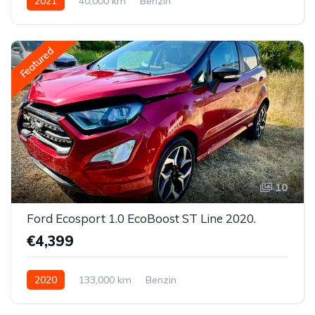
2021
40,000 km
Benzin
Featured
10
Ford Ecosport 1.0 EcoBoost ST Line 2020.
€4,399
2020
133,000 km
Benzin