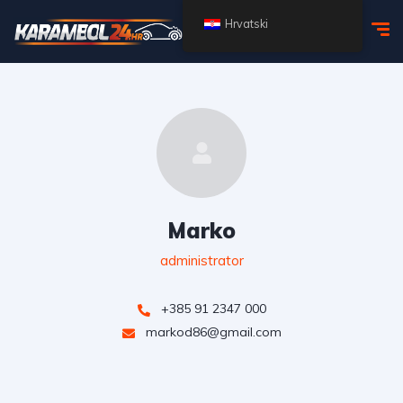
Hrvatski
Marko
administrator
+385 91 2347 000
markod86@gmail.com