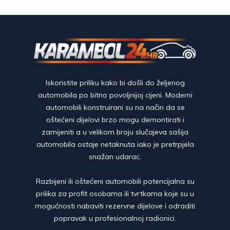
Iskoristite priliku kako bi došli do željenog
automobila po bitno povoljnijoj cijeni. Moderni
automobili konstruirani su na način da se
oštećeni dijelovi brzo mogu demontirati i
zamijeniti a u velikom broju slučajeva sašija
automobila ostaje netaknuta iako je pretrpjela
snažan udarac.
Razbijeni ili oštećeni automobili potencijalna su
prilika za profit osobama ili tvrtkama koje su u
mogućnosti nabaviti rezervne dijelove i odraditi
popravak u profesionalnoj radionici.