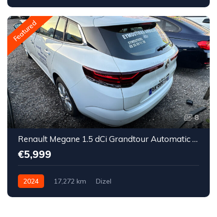
Featured
8
Renault Megane 1.5 dCi Grandtour Automatic 2024.
€5,999
2024
17,272 km
Dizel