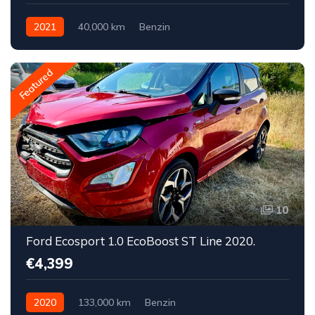
2021
40,000 km
Benzin
Featured
10
Ford Ecosport 1.0 EcoBoost ST Line 2020.
€4,399
2020
133,000 km
Benzin