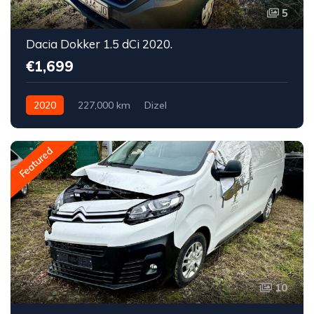
5
Dacia Dokker 1.5 dCi 2020.
€1,699
2020
227,000 km
Dizel
Featured
10