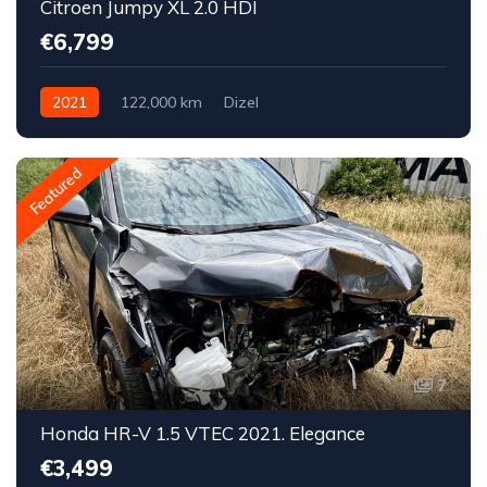
Citroen Jumpy XL 2.0 HDI
€6,799
2021
122,000 km
Dizel
Featured
7
Honda HR-V 1.5 VTEC 2021. Elegance
€3,499