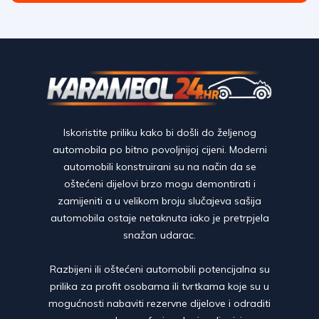
Iskoristite priliku kako bi došli do željenog
automobila po bitno povoljnijoj cijeni. Moderni
automobili konstruirani su na način da se
oštećeni dijelovi brzo mogu demontirati i
zamijeniti a u velikom broju slučajeva sašija
automobila ostaje netaknuta iako je pretrpjela
snažan udarac.
Razbijeni ili oštećeni automobili potencijalna su
prilika za profit osobama ili tvrtkama koje su u
mogućnosti nabaviti rezervne dijelove i odraditi